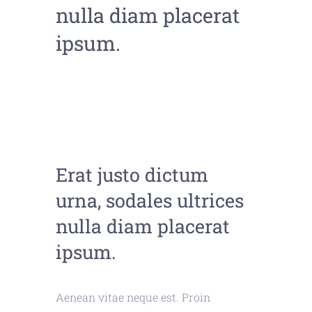
nulla diam placerat
ipsum.
Erat justo dictum
urna, sodales ultrices
nulla diam placerat
ipsum.
Aenean vitae neque est. Proin