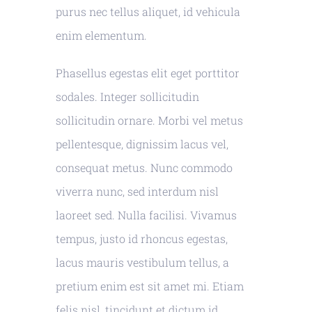
purus nec tellus aliquet, id vehicula
enim elementum.
Phasellus egestas elit eget porttitor
sodales. Integer sollicitudin
sollicitudin ornare. Morbi vel metus
pellentesque, dignissim lacus vel,
consequat metus. Nunc commodo
viverra nunc, sed interdum nisl
laoreet sed. Nulla facilisi. Vivamus
tempus, justo id rhoncus egestas,
lacus mauris vestibulum tellus, a
pretium enim est sit amet mi. Etiam
felis nisl, tincidunt et dictum id,